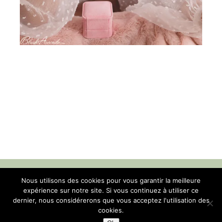
Nous utilisons des cookies pour vous garantir la meilleure
Contact
-
Mentions légales
-
Confidentialité
expérience sur notre site. Si vous continuez à utiliser ce
dernier, nous considérerons que vous acceptez l'utilisation des
cookies.
© Blush Avocado 2014-2025 tous droits réservés