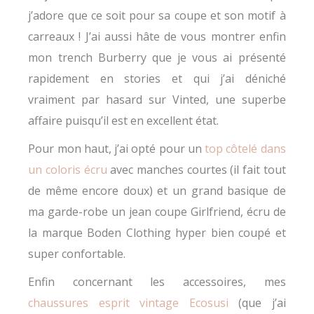
j’adore que ce soit pour sa coupe et son motif à
carreaux ! J’ai aussi hâte de vous montrer enfin
mon trench Burberry que je vous ai présenté
rapidement en stories et qui j’ai déniché
vraiment par hasard sur Vinted, une superbe
affaire puisqu’il est en excellent état.
Pour mon haut, j’ai opté pour un
top côtelé dans
un coloris écru
avec manches courtes (il fait tout
de même encore doux) et un grand basique de
ma garde-robe un jean coupe Girlfriend, écru de
la marque Boden Clothing hyper bien coupé et
super confortable.
Enfin concernant les accessoires, mes
chaussures esprit vintage Ecosusi
(que j’ai