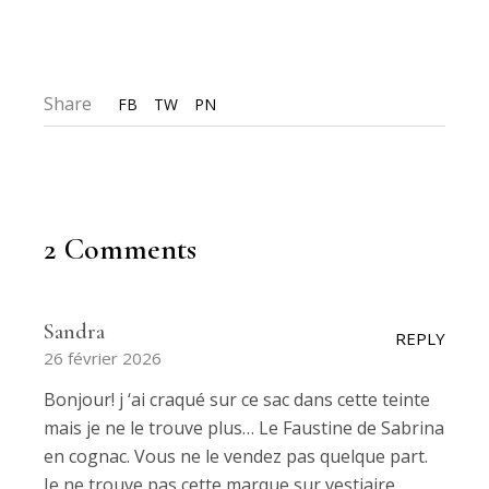
Share
FB
TW
PN
2 Comments
Sandra
REPLY
26 février 2026
Bonjour! j ‘ai craqué sur ce sac dans cette teinte
mais je ne le trouve plus… Le Faustine de Sabrina
en cognac. Vous ne le vendez pas quelque part.
Je ne trouve pas cette marque sur vestiaire