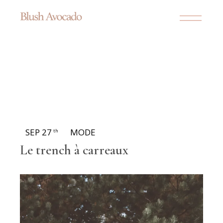
SEP 27
MODE
th
Le trench à carreaux