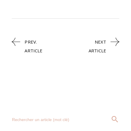
PREV.
NEXT
ARTICLE
ARTICLE
Search
SEARCH BUTT
for: