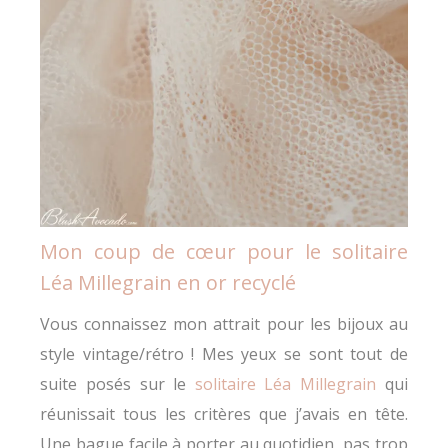
Mon coup de cœur pour le solitaire
Léa Millegrain en or recyclé
Vous connaissez mon attrait pour les bijoux au
style vintage/rétro ! Mes yeux se sont tout de
suite posés sur le
solitaire Léa Millegrain
qui
réunissait tous les critères que j’avais en tête.
Une bague facile à porter au quotidien, pas trop