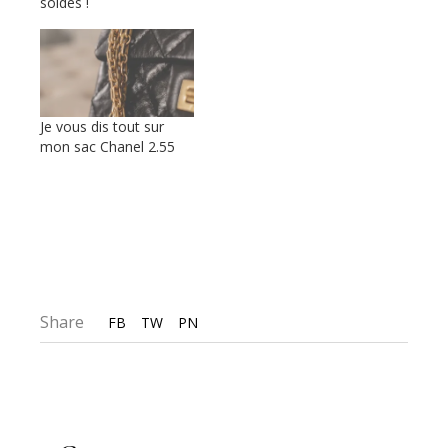
soldes !
Je vous dis tout sur
mon sac Chanel 2.55
Share
FB
TW
PN