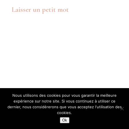
Laisser un petit mot
Nous utilisons des cookies pour vous garantir la meilleure
expérience sur notre site. Si vous continuez à utiliser ce
dernier, nous considérerons que vous acceptez l'utilisation des
cookies.
Ok