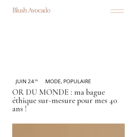
JUIN 24
MODE
,
POPULAIRE
th
OR DU MONDE : ma bague
éthique sur-mesure pour mes 40
ans !