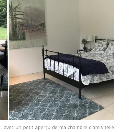
avec un petit aperçu de ma chambre d’amis telle