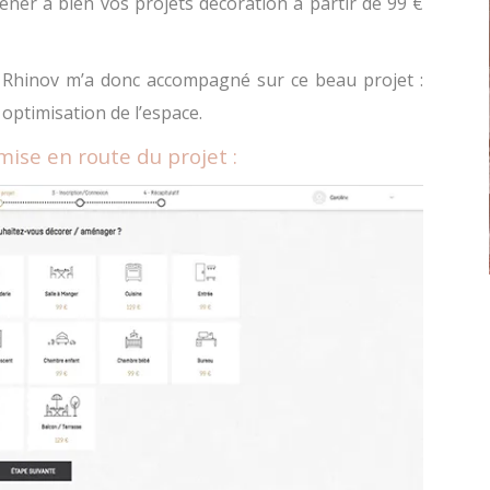
ener à bien vos projets décoration à partir de 99 €
 Rhinov m’a donc accompagné sur ce beau projet :
optimisation de l’espace.
ise en route du projet :