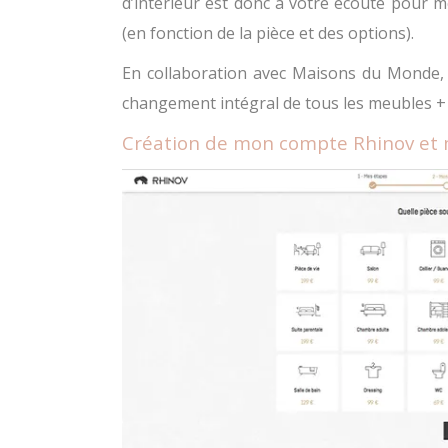
d’intérieur est donc à votre écoute pour m
(en fonction de la pièce et des options).
En collaboration avec Maisons du Monde,
changement intégral de tous les meubles + 
Création de mon compte Rhinov et m