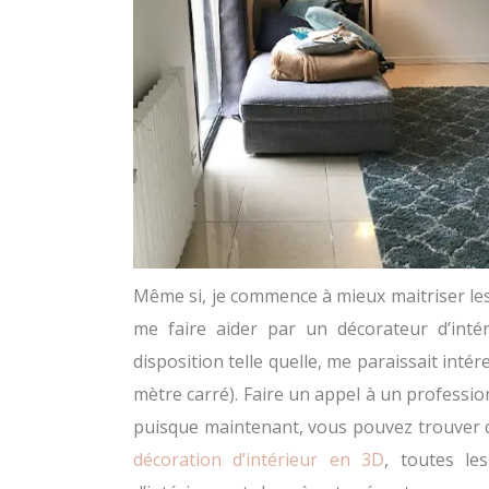
Même si, je commence à mieux maitriser les
me faire aider par un décorateur d’intéri
disposition telle quelle, me paraissait inté
mètre carré). Faire un appel à un professio
puisque maintenant, vous pouvez trouver 
décoration d’intérieur en 3D
, toutes le