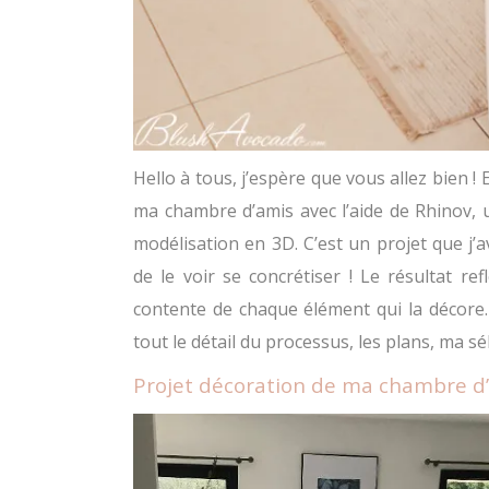
Hello à tous, j’espère que vous allez bien ! 
ma chambre d’amis avec l’aide de Rhinov, u
modélisation en 3D. C’est un projet que j’
de le voir se concrétiser ! Le résultat re
contente de chaque élément qui la décore.
tout le détail du processus, les plans, ma s
Projet décoration de ma chambre d