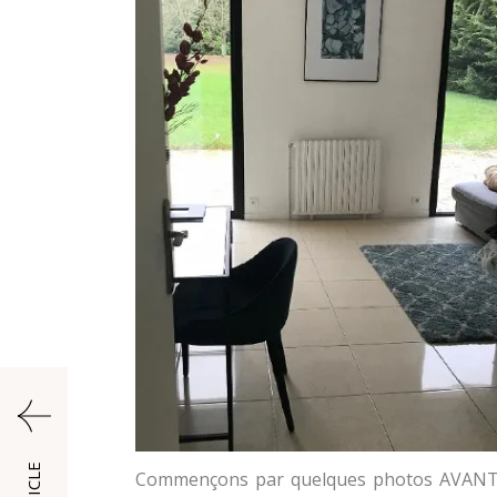
Commençons par quelques photos AVANT, 