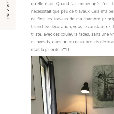
PREV. ARTICLE
qu’elle était. Quand j’ai emménagé, c’est 
nécessitait que peu de travaux. Cela m’a per
de finir les travaux de ma chambre princip
branchée décoration, vous le constaterez, 
triste, avec des couleurs fades, sans une 
m’investis, dans un ou deux projets décora
était la priorité n°1 !