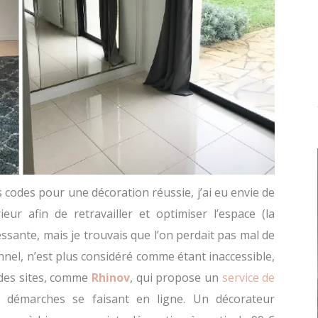
 codes pour une décoration réussie, j’ai eu envie de
eur afin de retravailler et optimiser l’espace (la
ressante, mais je trouvais que l’on perdait pas mal de
nnel, n’est plus considéré comme étant inaccessible,
des sites, comme
Rhinov
, qui propose un
service de
s démarches se faisant en ligne. Un décorateur