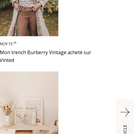
th
NOV 15
Mon trench Burberry Vintage acheté sur
Vinted