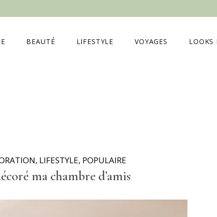
E
BEAUTÉ
LIFESTYLE
VOYAGES
LOOKS 
ORATION
,
LIFESTYLE
,
POPULAIRE
décoré ma chambre d’amis