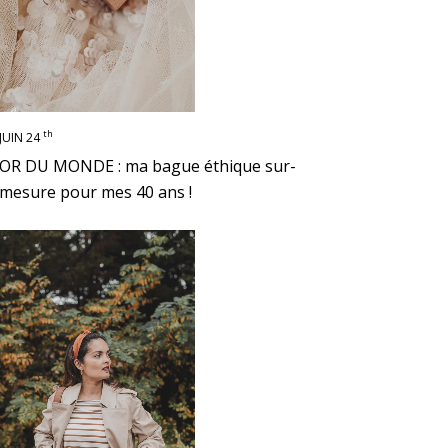
th
JUIN 24
OR DU MONDE : ma bague éthique sur-
mesure pour mes 40 ans !