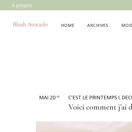
À propos
HOME
ARCHIVES
MOD
MAI 20
C'EST LE PRINTEMPS !
,
DEC
th
Voici comment j’ai 