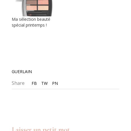
Ma sélection beauté
spécial printemps !
GUERLAIN
Share
FB
TW
PN
Laisser un petit mot