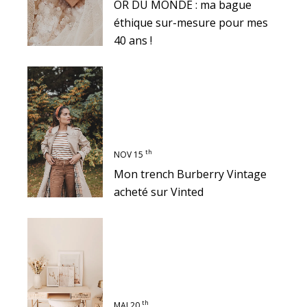
OR DU MONDE : ma bague
éthique sur-mesure pour mes
40 ans !
th
NOV 15
Mon trench Burberry Vintage
acheté sur Vinted
th
MAI 20