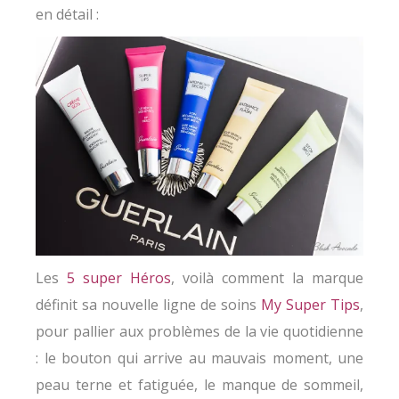
en détail :
Les
5 super Héros
, voilà comment la marque
définit sa nouvelle ligne de soins
My Super Tips
,
pour pallier aux problèmes de la vie quotidienne
: le bouton qui arrive au mauvais moment, une
peau terne et fatiguée, le manque de sommeil,