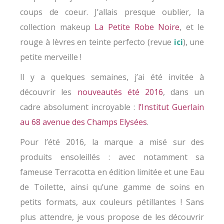
coups de coeur. J’allais presque oublier, la
collection makeup
La Petite Robe Noire
, et le
rouge à lèvres en teinte perfecto (revue
ici
), une
petite merveille !
Il y a quelques semaines, j’ai été invitée à
découvrir les
nouveautés été 2016
, dans un
cadre absolument incroyable :
l’Institut Guerlain
au 68 avenue des Champs Elysées
.
Pour l’été 2016, la marque a misé sur des
produits ensoleillés : avec notamment sa
fameuse Terracotta en édition limitée et une Eau
de Toilette, ainsi qu’une gamme de soins en
petits formats, aux couleurs pétillantes ! Sans
plus attendre, je vous propose de les découvrir