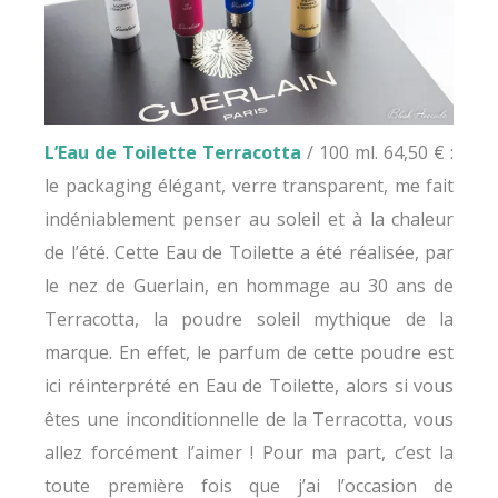
L’Eau de Toilette Terracotta
/ 100 ml. 64,50 € :
le packaging élégant, verre transparent, me fait
indéniablement penser au soleil et à la chaleur
de l’été. Cette Eau de Toilette a été réalisée, par
le nez de Guerlain, en hommage au 30 ans de
Terracotta, la poudre soleil mythique de la
marque. En effet, le parfum de cette poudre est
ici réinterprété en Eau de Toilette, alors si vous
êtes une inconditionnelle de la Terracotta, vous
allez forcément l’aimer ! Pour ma part, c’est la
toute première fois que j’ai l’occasion de