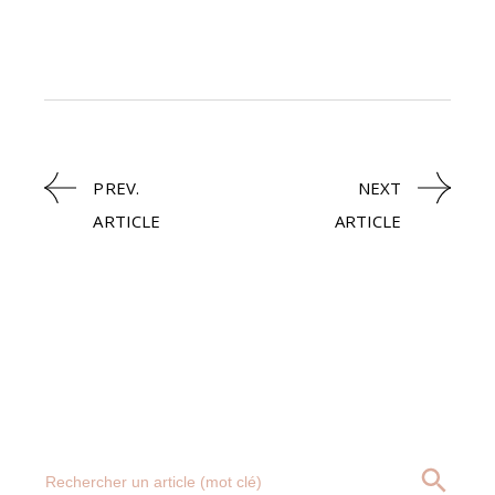
PREV.
NEXT
ARTICLE
ARTICLE
Search
SEARCH BUTT
for: