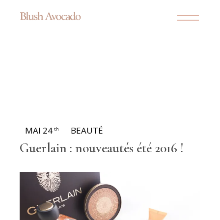
MAI 24
BEAUTÉ
th
Guerlain : nouveautés été 2016 !