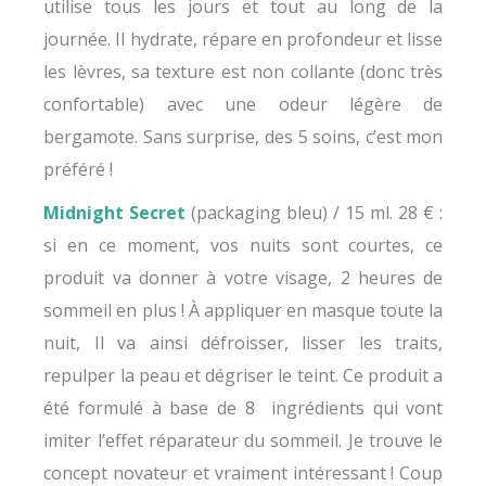
utilise tous les jours et tout au long de la
journée. Il hydrate, répare en profondeur et lisse
les lèvres, sa texture est non collante (donc très
confortable) avec une odeur légère de
bergamote. Sans surprise, des 5 soins, c’est mon
préféré !
Midnight Secret
(packaging bleu) / 15 ml. 28 € :
si en ce moment, vos nuits sont courtes, ce
produit va donner à votre visage, 2 heures de
sommeil en plus ! À appliquer en masque toute la
nuit, Il va ainsi défroisser, lisser les traits,
repulper la peau et dégriser le teint. Ce produit a
été formulé à base de 8 ingrédients qui vont
imiter l’effet réparateur du sommeil. Je trouve le
concept novateur et vraiment intéressant ! Coup