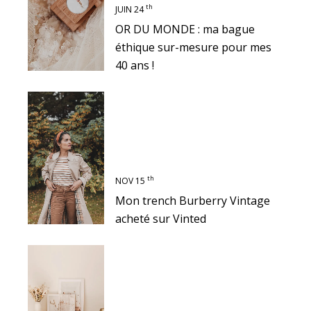
th
JUIN 24
OR DU MONDE : ma bague
éthique sur-mesure pour mes
40 ans !
th
NOV 15
Mon trench Burberry Vintage
acheté sur Vinted