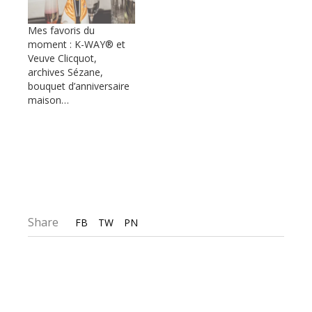
Mes favoris du
moment : K-WAY® et
Veuve Clicquot,
archives Sézane,
bouquet d’anniversaire
maison…
Share
FB
TW
PN