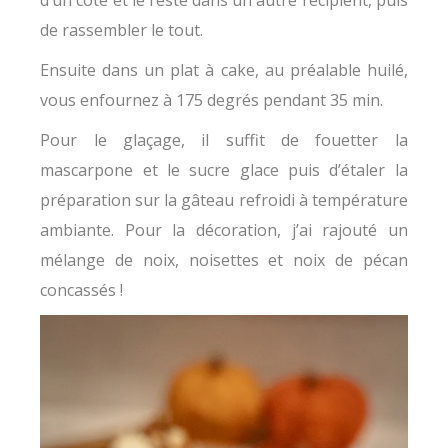
d’un côté et le reste dans un autre récipient, puis
de rassembler le tout.
Ensuite dans un plat à cake, au préalable huilé,
vous enfournez à 175 degrés pendant 35 min.
Pour le glaçage, il suffit de fouetter la
mascarpone et le sucre glace puis d’étaler la
préparation sur la gâteau refroidi à température
ambiante. Pour la décoration, j’ai rajouté un
mélange de noix, noisettes et noix de pécan
concassés !