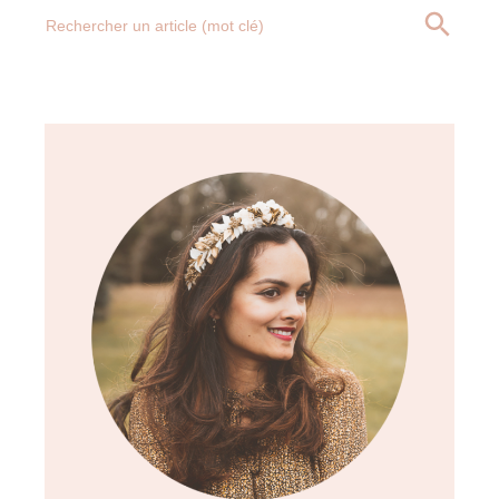
Search
SEARCH BUTT
for: