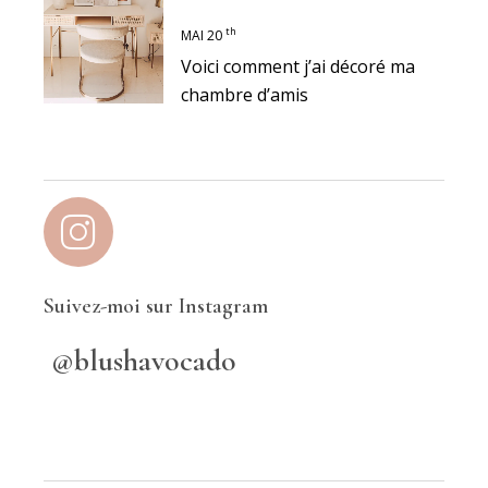
th
MAI 20
Voici comment j’ai décoré ma
chambre d’amis
Suivez-moi sur Instagram
@blushavocado