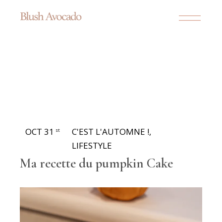
OCT 31
C'EST L'AUTOMNE !
,
st
LIFESTYLE
Ma recette du pumpkin Cake