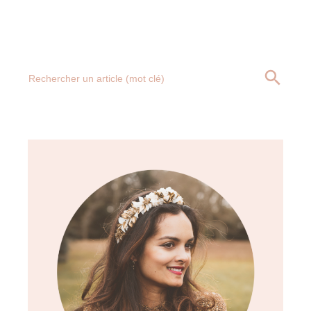
Search
SEARCH BUTT
for: