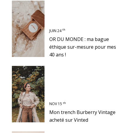
th
JUIN 24
OR DU MONDE : ma bague
éthique sur-mesure pour mes
40 ans !
th
NOV 15
Mon trench Burberry Vintage
acheté sur Vinted