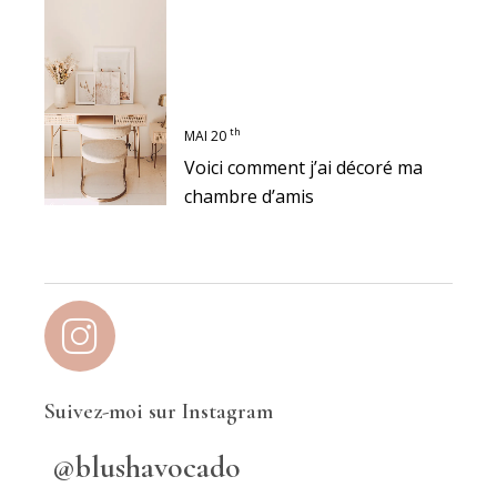
th
MAI 20
Voici comment j’ai décoré ma
chambre d’amis
Suivez-moi sur Instagram
@blushavocado