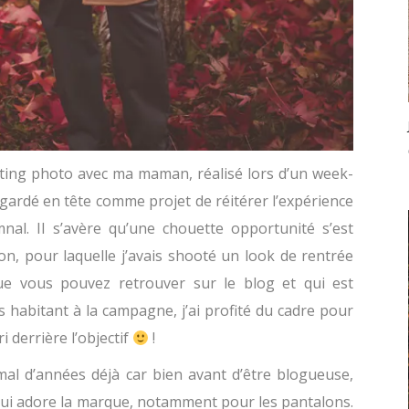
oting photo avec ma maman, réalisé lors d’un week-
c gardé en tête comme projet de réitérer l’expérience
nal. Il s’avère qu’une chouette opportunité s’est
, pour laquelle j’avais shooté un look de rentrée
e vous pouvez retrouver sur le blog et qui est
s habitant à la campagne, j’ai profité du cadre pour
derrière l’objectif
!
al d’années déjà car bien avant d’être blogueuse,
qui adore la marque, notamment pour les pantalons.