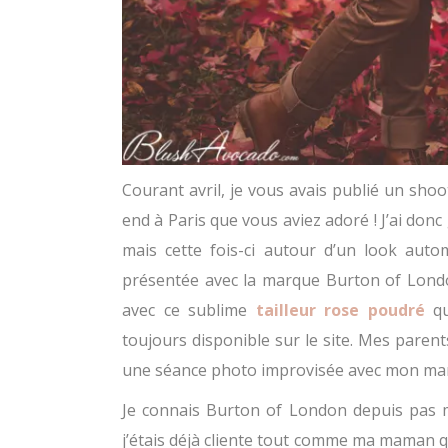
Courant avril, je vous avais publié un sho
end à Paris que vous aviez adoré ! J’ai don
mais cette fois-ci autour d’un look autom
présentée avec la marque Burton of London
avec ce sublime
tailleur rose poudré
qu
toujours disponible sur le site. Mes parent
une séance photo improvisée avec mon mari 
Je connais Burton of London depuis pas m
j’étais déjà cliente tout comme ma maman 