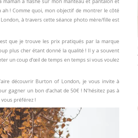
a maman a flashé sur mon manteau et pantalon et
h ah ! Comme quoi, mon objectif de montrer le côté
London, à travers cette séance photo mère/fille est
’est que je trouve les prix pratiqués par la marque
oup plus cher étant donné la qualité ! Il y a souvent
 jeter un coup d’œil de temps en temps si vous voulez
aire découvrir Burton of London, je vous invite à
r gagner un bon d’achat de 50€ ! N’hésitez pas à
 vous préférez !