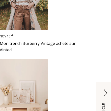
th
NOV 15
Mon trench Burberry Vintage acheté sur
Vinted