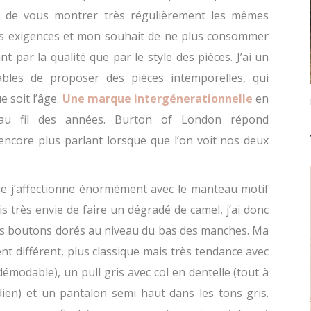
e de vous montrer très régulièrement les mêmes
es exigences et mon souhait de ne plus consommer
nt par la qualité que par le style des pièces. J’ai un
pables de proposer des pièces intemporelles, qui
 soit l’âge.
Une marque intergénerationnelle
en
u fil des années. Burton of London répond
encore plus parlant lorsque que l’on voit nos deux
 que j’affectionne énormément avec le manteau motif
is très envie de faire un dégradé de camel, j’ai donc
des boutons dorés au niveau du bas des manches. Ma
 différent, plus classique mais très tendance avec
émodable), un pull gris avec col en dentelle (tout à
idien) et un pantalon semi haut dans les tons gris.