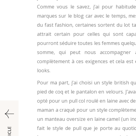
Comme vous le savez, j’ai pour habitud
marques sur le blog car avec le temps, m
du fast fashion, certaines sortent du lot ta
attrait certain pour celles qui sont ca
pourront séduire toutes les femmes quelque
somme, qui peut nous accompagner a
complètement à ces exigences et cela est 
looks.
Pour ma part, j’ai choisi un style british
pied de coq et le pantalon en velours. J’ava
opté pour un pull col roulé en laine avec 
maman a craqué pour un style complètement
un manteau oversize en laine camel (un ind
fait le style de pull que je porte au quot