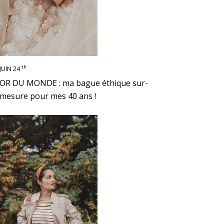
th
JUIN 24
OR DU MONDE : ma bague éthique sur-
mesure pour mes 40 ans !