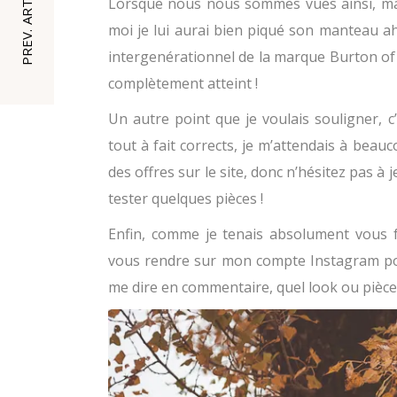
PREV. ARTICLE
Lorsque nous nous sommes vues ainsi, m
moi je lui aurai bien piqué son manteau a
intergenérationnel de la marque Burton of 
complètement atteint !
Un autre point que je voulais souligner, c
tout à fait corrects, je m’attendais à beauc
des offres sur le site, donc n’hésitez pas à
tester quelques pièces !
Enfin, comme je tenais absolument vous f
vous rendre sur mon compte Instagram pou
me dire en commentaire, quel look ou pièce