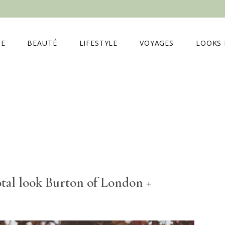
E
BEAUTÉ
LIFESTYLE
VOYAGES
LOOKS 
otal look Burton of London +