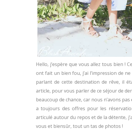
Hello, j’espère que vous allez tous bien ! Ce
ont fait un bien fou, j’ai l’impression de 
parlant de cette destination de rêve, il
article, pour vous parler de ce séjour de d
beaucoup de chance, car nous n’avons pas eu à
a toujours des offres pour les réservatio
articulé autour du repos et de la détente, 
vous et biensûr, tout un tas de photos !