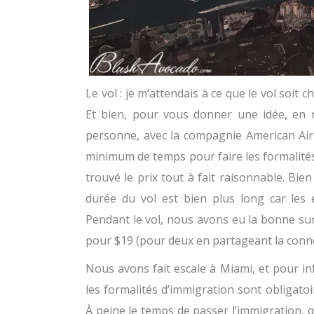
Le vol : je m’attendais à ce que le vol soit 
Et bien, pour vous donner une idée, en 
personne, avec la compagnie American Airl
minimum de temps pour faire les formalités 
trouvé le prix tout à fait raisonnable. Bie
durée du vol est bien plus long car les 
Pendant le vol, nous avons eu la bonne sur
pour $19 (pour deux en partageant la connex
Nous avons fait escale à Miami, et pour in
les formalités d’immigration sont obligato
À peine le temps de passer l’immigration, q