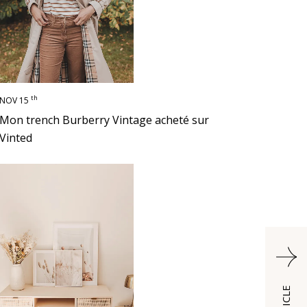
th
NOV 15
Mon trench Burberry Vintage acheté sur
Vinted