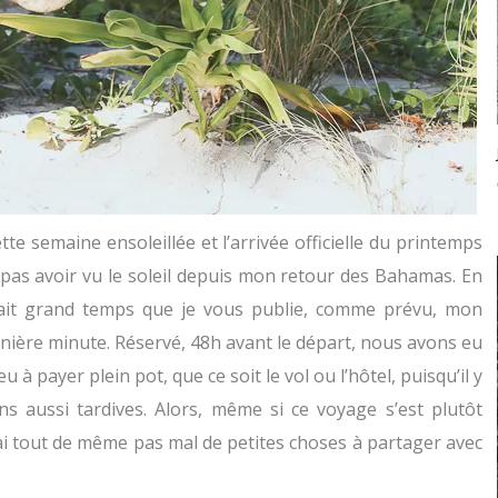
tte semaine ensoleillée et l’arrivée officielle du printemps
ne pas avoir vu le soleil depuis mon retour des Bahamas. En
 était grand temps que je vous publie, comme prévu, mon
ernière minute. Réservé, 48h avant le départ, nous avons eu
 payer plein pot, que ce soit le vol ou l’hôtel, puisqu’il y
ns aussi tardives. Alors, même si ce voyage s’est plutôt
j’ai tout de même pas mal de petites choses à partager avec