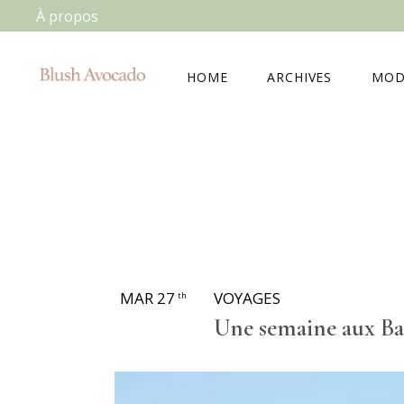
À propos
HOME
ARCHIVES
MOD
MAR 27
VOYAGES
th
Une semaine aux B