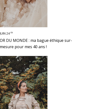
th
JUIN 24
OR DU MONDE : ma bague éthique sur-
mesure pour mes 40 ans !