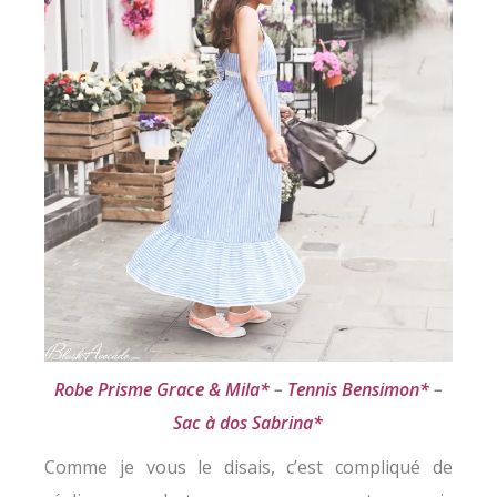
Robe Prisme Grace & Mila
*
–
Tennis Bensimon
*
–
Sac à dos Sabrina
*
Comme je vous le disais, c’est compliqué de