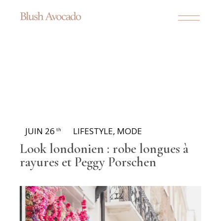
JUIN 26
LIFESTYLE
,
MODE
th
Look londonien : robe longues à
rayures et Peggy Porschen