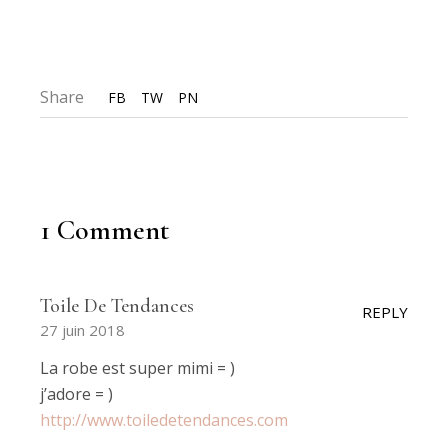
Share
FB
TW
PN
1 Comment
Toile De Tendances
REPLY
27 juin 2018
La robe est super mimi = )
j’adore = )
http://www.toiledetendances.com