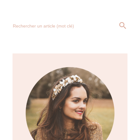
Search
SEARCH BUTT
for: