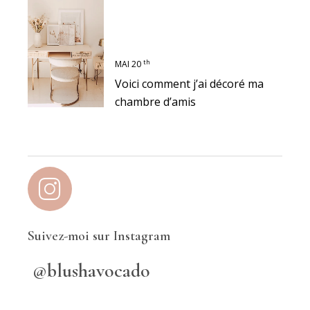
th
MAI 20
Voici comment j’ai décoré ma
chambre d’amis
Suivez-moi sur Instagram
@blushavocado