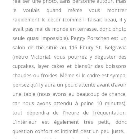
réaliser une photo, sans personne autour, mais
je voulais quand même vous montrer
rapidement le décor (comme il faisait beau, il y
avait pas mal de monde en terrasse, donc photo
seule quasi impossible). Peggy Porschen est un
salon de thé situé au 116 Ebury St, Belgravia
(métro Victoria), vous pourrez y déguster des
cupcakes, layer cakes et biensûr des boissons
chaudes ou froides. Même si le cadre est sympa,
pensez qu’il y aura un peu d’attente avant d’avoir
une table (nous avons eu beaucoup de chance,
car nous avons attendu à peine 10 minutes),
tout dépendra de l’heure de fréquentation.
L’intérieur est également très petit, donc
question confort et intimité c’est un peu juste…