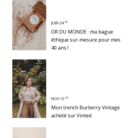
th
JUIN 24
OR DU MONDE : ma bague
éthique sur-mesure pour mes
40 ans !
th
NOV 15
Mon trench Burberry Vintage
acheté sur Vinted