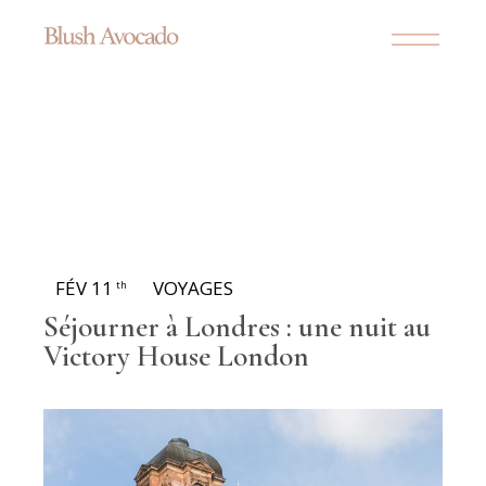
FÉV 11
VOYAGES
th
Séjourner à Londres : une nuit au
Victory House London