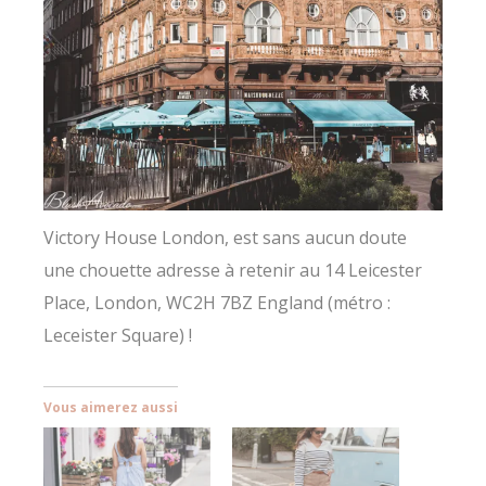
Victory House London, est sans aucun doute
une chouette adresse à retenir au 14 Leicester
Place, London, WC2H 7BZ England (métro :
Leceister Square) !
Vous aimerez aussi