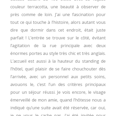
couleur terracotta, une beauté à observer de
près comme de loin. J’ai une fascination pour
tout ce qui touche à l’histoire, alors autant vous
dire que dormir dans cet endroit, était juste
parfait ! L’entrée se trouve sur le côté, évitant
l’agitation de la rue principale avec deux
énormes portes au style très chic et très anglais.
L’accueil est aussi à la hauteur du standing de
l’hôtel, quel plaisir de se faire chouchouter dès
l’arrivée, avec un personnel aux petits soins,
avouons le, c’est l’un des critères principaux
pour un séjour réussi. Je vois encore, le visage
émerveillé de mon amie, quand l’hôtesse nous a
indiqué qu’une suite avait été réservée, car oui,
je ne vous le cache pas, j’ai été invitée pour