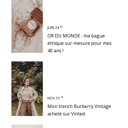
th
JUIN 24
OR DU MONDE : ma bague
éthique sur-mesure pour mes
40 ans !
th
NOV 15
Mon trench Burberry Vintage
acheté sur Vinted