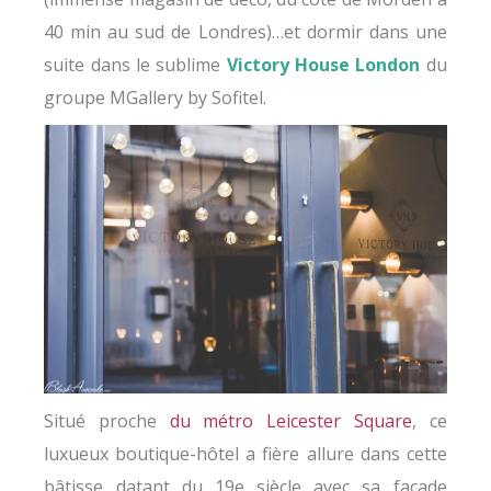
40 min au sud de Londres)…et dormir dans une
suite dans le sublime
Victory House London
du
groupe MGallery by Sofitel.
Situé proche
du métro Leicester Square
, ce
luxueux boutique-hôtel a fière allure dans cette
bâtisse datant du 19e siècle avec sa façade