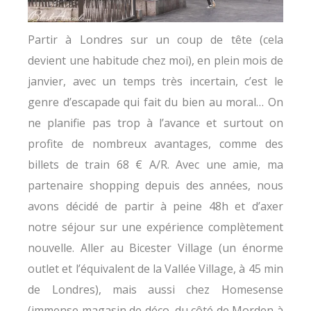
Partir à Londres sur un coup de tête (cela
devient une habitude chez moi), en plein mois de
janvier, avec un temps très incertain, c’est le
genre d’escapade qui fait du bien au moral… On
ne planifie pas trop à l’avance et surtout on
profite de nombreux avantages, comme des
billets de train 68 € A/R. Avec une amie, ma
partenaire shopping depuis des années, nous
avons décidé de partir à peine 48h et d’axer
notre séjour sur une expérience complètement
nouvelle. Aller au Bicester Village (un énorme
outlet et l’équivalent de la Vallée Village, à 45 min
de Londres), mais aussi chez Homesense
(immense magasin de déco, du côté de Morden à