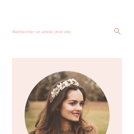
Search
SEARCH BUTT
for: