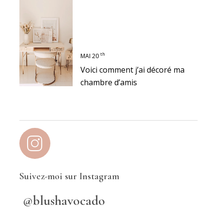
th
MAI 20
Voici comment j’ai décoré ma
chambre d’amis
Suivez-moi sur Instagram
@blushavocado