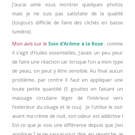
J’aurai aimé vous montrer quelques photos
mais je ne suis pas satisfaite de la qualité
(toujours difficile de faire des clichés en basse
lumière).
Mon avis sur le
Soin d’Arôme à la Rose
: comme
il s’agit d’huiles essentielles, j’avais un peu peur
de faire une réaction car lorsque l’on a mon type
de peau, on peut y être sensible. Au final aucun
problème, par contre il faut en appliquer une
toute petite quantité (5 gouttes en faisant un
massage circulaire léger de l’intérieur vers
l’extérieur du visage et le cou). Je l’utilise le soir
avant ma crème de nuit, son odeur est addictive !
Est-ce que je vois une différence depuis que j’en
applique ? Je ne saurai vous dire, en revanche, je