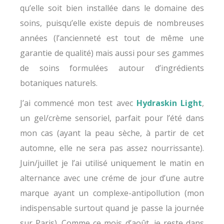
qu’elle soit bien installée dans le domaine des
soins, puisqu’elle existe depuis de nombreuses
années (l’ancienneté est tout de même une
garantie de qualité) mais aussi pour ses gammes
de soins formulées autour d’ingrédients
botaniques naturels.
J’ai commencé mon test avec
Hydraskin Light
,
un gel/crème sensoriel, parfait pour l’été dans
mon cas (ayant la peau sèche, à partir de cet
automne, elle ne sera pas assez nourrissante).
Juin/juillet je l’ai utilisé uniquement le matin en
alternance avec une créme de jour d’une autre
marque ayant un complexe-antipollution (mon
indispensable surtout quand je passe la journée
sur Paris). Comme ce mois d’août, je reste dans