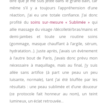
dire que je me suis jetée dans le grand bain, car
même s’il y a toujours l’appréhension d’une
réaction, j’ai eu une totale confiance. J’ai donc
profité du
soins sur-mesure « Sublimée »
qui
allie massage du visage /décolleté/bras/mains et
demi-jambes et toute une routine soins
(gommage, masque chauffant à l’argile, sérum,
hydratation…). Juste après, j’avais un évènement
à l’autre bout de Paris, j’avais donc prévu mon
nécessaire à maquillage, mais au final, j’y suis
allée sans artifice (à part une peau un peu
luisante, normale), tant j’ai été bluffée par les
résultats : une peau sublimée et d’une douceur
(ce protocole fait honneur au nom), un teint
lumineux, un éclat retrouvée…