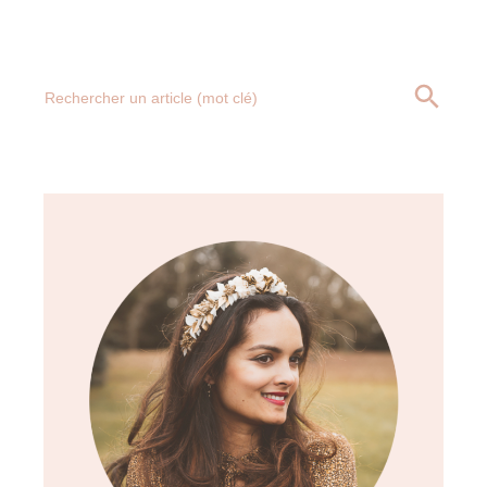
Search
SEARCH BUTT
for: