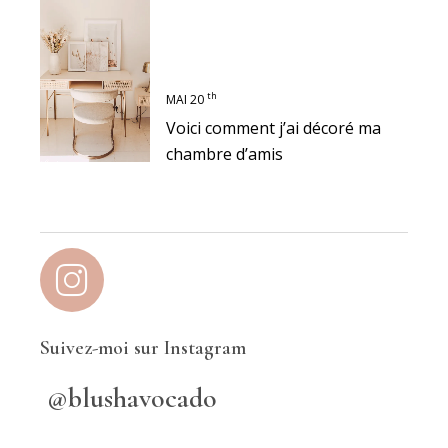
th
MAI 20
Voici comment j’ai décoré ma
chambre d’amis
Suivez-moi sur Instagram
@blushavocado