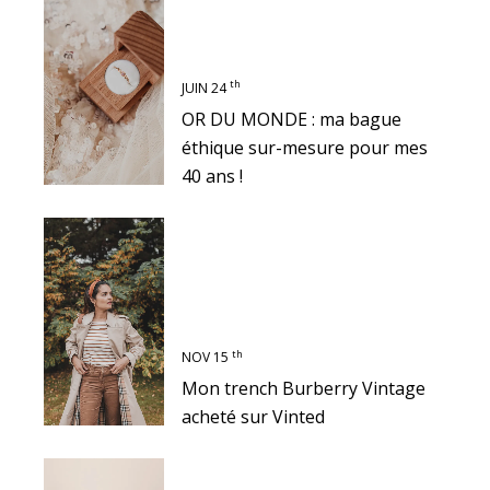
th
JUIN 24
OR DU MONDE : ma bague
éthique sur-mesure pour mes
40 ans !
th
NOV 15
Mon trench Burberry Vintage
acheté sur Vinted