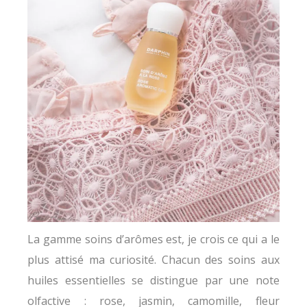
La gamme soins d’arômes est, je crois ce qui a le
plus attisé ma curiosité. Chacun des soins aux
huiles essentielles se distingue par une note
olfactive : rose, jasmin, camomille, fleur