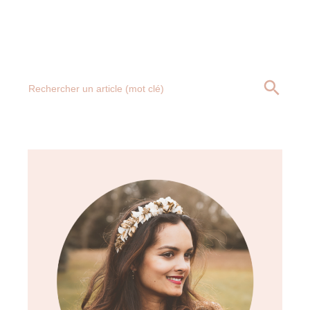
Search
SEARCH BUTT
for: