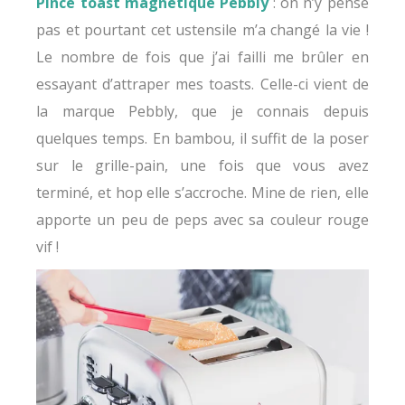
Pince toast magnétique Pebbly
: on n’y pense
pas et pourtant cet ustensile m’a changé la vie !
Le nombre de fois que j’ai failli me brûler en
essayant d’attraper mes toasts. Celle-ci vient de
la marque Pebbly, que je connais depuis
quelques temps. En bambou, il suffit de la poser
sur le grille-pain, une fois que vous avez
terminé, et hop elle s’accroche. Mine de rien, elle
apporte un peu de peps avec sa couleur rouge
vif !