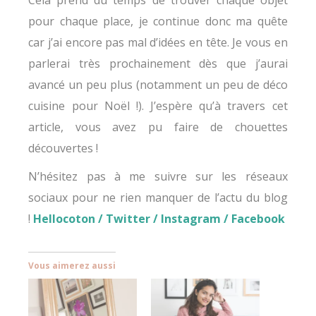
Cela prend du temps de trouver chaque objet
pour chaque place, je continue donc ma quête
car j’ai encore pas mal d’idées en tête. Je vous en
parlerai très prochainement dès que j’aurai
avancé un peu plus (notamment un peu de déco
cuisine pour Noël !). J’espère qu’à travers cet
article, vous avez pu faire de chouettes
découvertes !
N’hésitez pas à me suivre sur les réseaux
sociaux pour ne rien manquer de l’actu du blog
!
Hellocoton
/
Twitter
/
Instagram
/
Facebook
Vous aimerez aussi