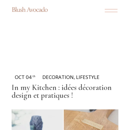
OCT 04
DECORATION
,
LIFESTYLE
th
In my Kitchen : idées décoration
design et pratiques !