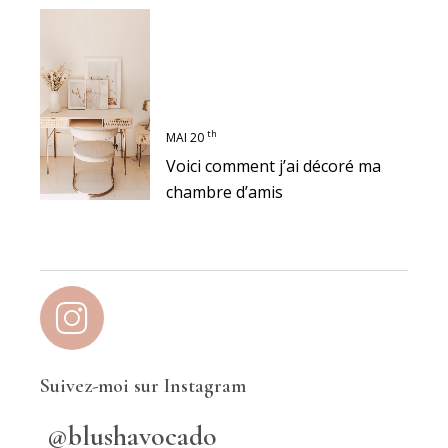
th
MAI 20
Voici comment j’ai décoré ma
chambre d’amis
Suivez-moi sur Instagram
@blushavocado