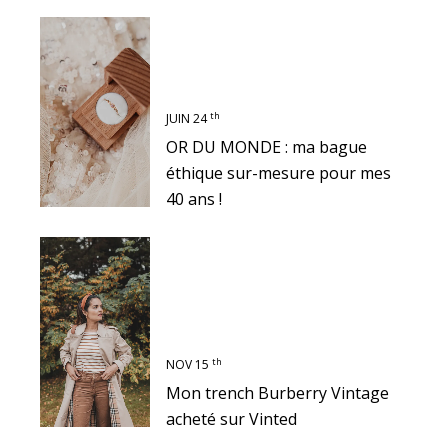
th
JUIN 24
OR DU MONDE : ma bague
éthique sur-mesure pour mes
40 ans !
th
NOV 15
Mon trench Burberry Vintage
acheté sur Vinted