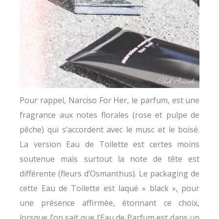
Pour rappel, Narciso For Her, le parfum, est une
fragrance aux notes florales (rose et pulpe de
pêche) qui s’accordent avec le musc et le boisé.
La version Eau de Toilette est certes moins
soutenue mais surtout la note de tête est
différente (fleurs d’Osmanthus). Le packaging de
cette Eau de Toilette est laqué « black », pour
une présence affirmée, étonnant ce choix,
lorsque l’on sait que l’Eau de Parfum est dans un