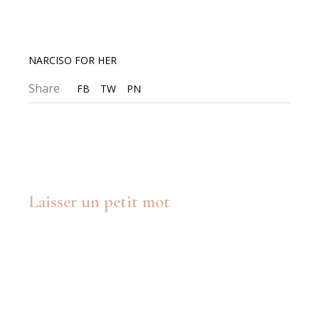
NARCISO FOR HER
Share
FB
TW
PN
Laisser un petit mot