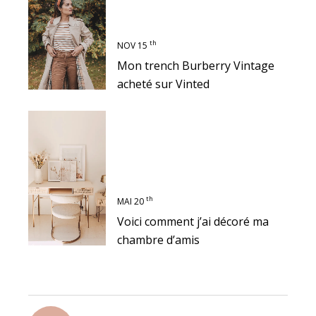
th
NOV 15
Mon trench Burberry Vintage
acheté sur Vinted
th
MAI 20
Voici comment j’ai décoré ma
chambre d’amis