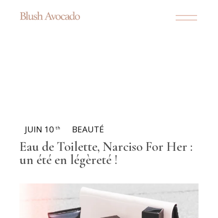
JUIN 10
BEAUTÉ
th
Eau de Toilette, Narciso For Her :
un été en légèreté !