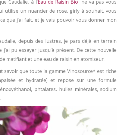
ue Caudalie, à l
‘Eau de Raisin Bio
, ne va pas vous
ui utilise un nuancier de rose, girly à souhait, vous
 ce que j’ai fait, et je vais pouvoir vous donner mon
alie, depuis des lustres, je pars déjà en terrain
e j’ai pu essayer jusqu’à présent. De cette nouvelle
ide matifiant et une eau de raisin en atomiseur.
aut savoir que toute la gamme Vinosource* est riche
paisée et hydratée) et repose sur une formule
noxyéthanol, phtalates, huiles minérales, sodium
.