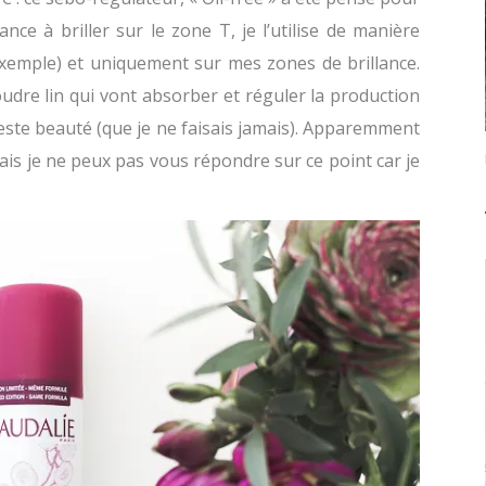
e à briller sur le zone T, je l’utilise de manière
r exemple) et uniquement sur mes zones de brillance.
poudre lin qui vont absorber et réguler la production
ste beauté (que je ne faisais jamais). Apparemment
mais je ne peux pas vous répondre sur ce point car je