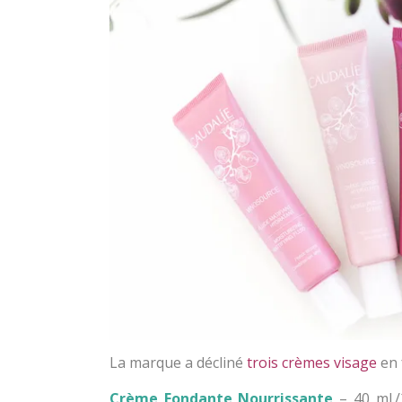
La marque a décliné
trois crèmes visage
en 
Crème Fondante Nourrissante
– 40 ml./