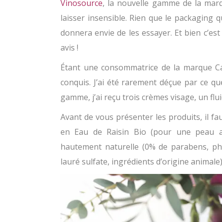
Vinosource
, la nouvelle gamme de la marq
laisser insensible. Rien que le packaging q
donnera envie de les essayer. Et bien c’est
avis !
Étant une consommatrice de la marque Caud
conquis. J’ai été rarement déçue par ce qu
gamme, j’ai reçu trois crèmes visage, un flu
Avant de vous présenter les produits, il f
en Eau de Raisin Bio (pour une peau a
hautement naturelle (0% de parabens, phé
lauré sulfate, ingrédients d’origine animale)