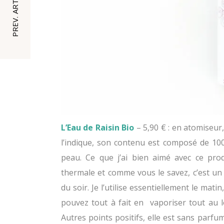
PREV. ARTICLE
L’Eau de Raisin Bio
– 5,90 € : en atomiseu
l’indique, son contenu est composé de 100
peau. Ce que j’ai bien aimé avec ce prod
thermale et comme vous le savez, c’est un
du soir. Je l’utilise essentiellement le mat
pouvez tout à fait en vaporiser tout au l
Autres points positifs, elle est sans parfu