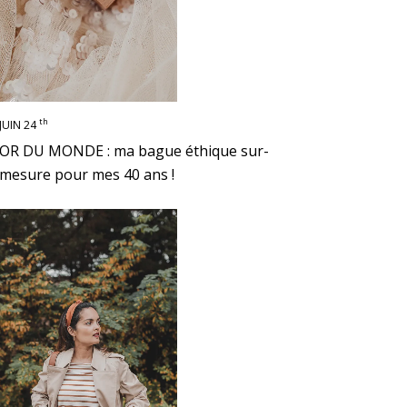
th
JUIN 24
OR DU MONDE : ma bague éthique sur-
mesure pour mes 40 ans !