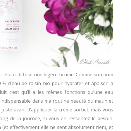
r, celui-ci diffuse une légère brume. Comme son nom
 % d’eau de raisin bio pour hydrater et apaiser la
uit c’est qu’il a les mêmes fonctions qu’une eau
 indispensable dans ma routine beauté du matin et
in, juste avant d’appliquer la crème sorbet, mais vous
ong de la journée, si vous en ressentez le besoin.
m (et effectivement elle ne sent absolument rien), et