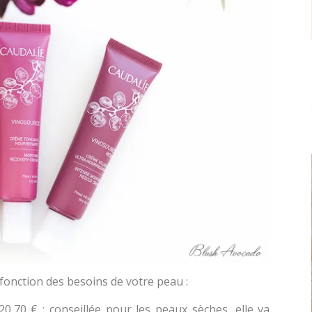
fonction des besoins de votre peau :
20,70 € : conseillée pour les peaux sèches, elle va