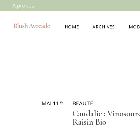
À propos
HOME
ARCHIVES
MOD
MAI 11
BEAUTÉ
th
Caudalie : Vinosour
Raisin Bio