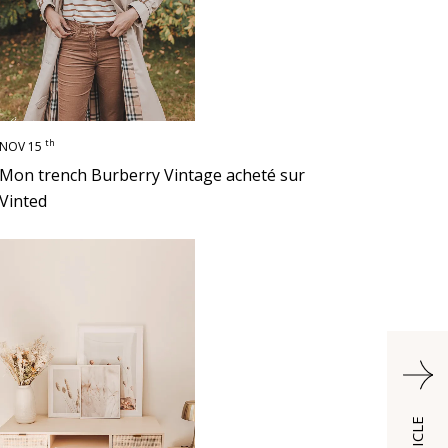
th
NOV 15
Mon trench Burberry Vintage acheté sur
Vinted