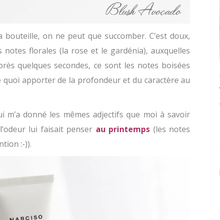
 bouteille, on ne peut que succomber. C’est doux,
notes florales (la rose et le gardénia), auxquelles
près quelques secondes, ce sont les notes boisées
 de quoi apporter de la profondeur et du caractère au
qui m’a donné les mêmes adjectifs que moi à savoir
l’odeur lui faisait penser
au printemps
(les notes
ion :-)).