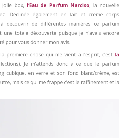
e jolie box,
l’Eau de Parfum Narciso
, la nouvelle
ez. Déclinée également en lait et crème corps
i à découvrir de différentes manières ce parfum
st une totale découverte puisque je n’avais encore
nité pour vous donner mon avis.
 la première chose qui me vient à l’esprit, c’est
la
llections). Je m’attends donc à ce que le parfum
g cubique, en verre et son fond blanc/crème, est
tre, mais ce qui me frappe c’est le raffinement et la