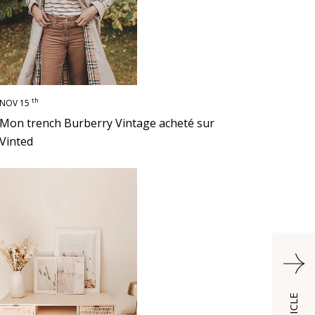
th
NOV 15
Mon trench Burberry Vintage acheté sur
Vinted