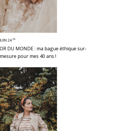
th
JUIN 24
OR DU MONDE : ma bague éthique sur-
mesure pour mes 40 ans !