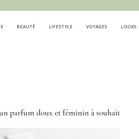
E
BEAUTÉ
LIFESTYLE
VOYAGES
LOOKS 
 un parfum doux et féminin à souhait