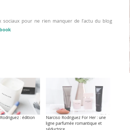
x sociaux pour ne rien manquer de l’actu du blog
ebook
Rodriguez : édition
Narciso Rodriguez For Her : une
ligne parfumée romantique et
séductrice