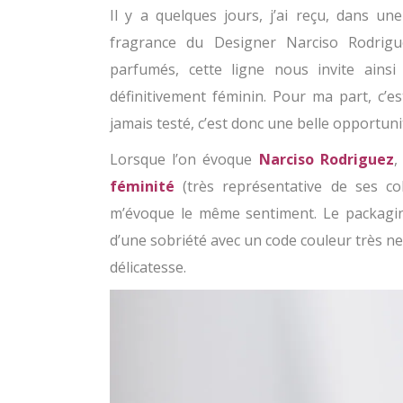
Il y a quelques jours, j’ai reçu, dans un
fragrance du Designer Narciso Rodrigu
parfumés, cette ligne nous invite ains
définitivement féminin. Pour ma part, c’e
jamais testé, c’est donc une belle opportu
Lorsque l’on évoque
Narciso Rodriguez
,
féminité
(très représentative de ses co
m’évoque le même sentiment. Le packagin
d’une sobriété avec un code couleur très neu
délicatesse.