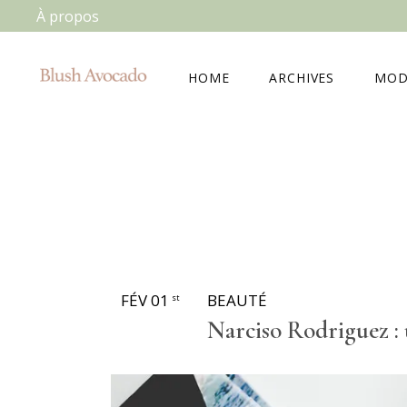
À propos
HOME
ARCHIVES
MOD
FÉV 01
BEAUTÉ
st
Narciso Rodriguez :