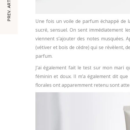
PREV. ARTICLE
Une fois un voile de parfum échappé de la
sucré, sensuel. On sent immédiatement les 
viennent s’ajouter des notes musquées. A
(vétiver et bois de cèdre) qui se révèlent,
parfum.
J’ai également fait le test sur mon mari 
féminin et doux. Il m’a également dit que 
florales ont apparemment retenu sont attent