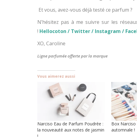
Et vous, avez-vous déjà testé ce parfum ?
N’hésitez pas à me suivre sur les réseau
!
Hellocoton
/
Twitter
/
Instagram
/
Fac
XO, Caroline
Ligne parfumée offerte par la marque
Vous aimerez aussi
Narciso Eau de Parfum Poudrée :
Box Narciso 
la nouveauté aux notes de jasmin
automnale !
!