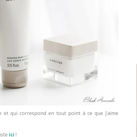
e et qui correspond en tout point à ce que j’aime
uste
ici
!