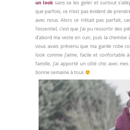
un look
sans se les geler et surtout s’all
que parfois, ce n’est pas évident de prend
avec nous. Alors ce n’était pas parfait, 
l’essentiel, c’est que j’ai pu ressortir des pi
d’abord ma veste en cuir, puis la chemise 
vous avais prévenu que ma garde robe comm
look comme j’aime, facile et confortable 
famille, j’ai apporté un côté chic avec mes
bonne semaine à tous