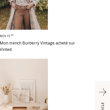
th
NOV 15
Mon trench Burberry Vintage acheté sur
Vinted