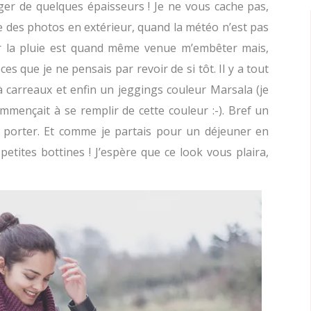
éger de quelques épaisseurs ! Je ne vous cache pas,
re des photos en extérieur, quand la météo n’est pas
car la pluie est quand même venue m’embêter mais,
èces que je ne pensais par revoir de si tôt. Il y a tout
à carreaux et enfin un jeggings couleur Marsala (je
ençait à se remplir de cette couleur :-). Bref un
à porter. Et comme je partais pour un déjeuner en
 petites bottines ! J’espère que ce look vous plaira,