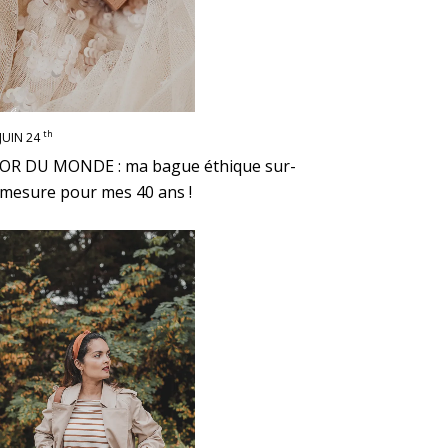
th
JUIN 24
OR DU MONDE : ma bague éthique sur-
mesure pour mes 40 ans !