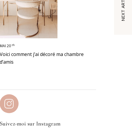
NEXT ARTICLE
th
MAI 20
Voici comment j’ai décoré ma chambre
d’amis
Suivez-moi sur Instagram