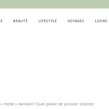
E
BEAUTÉ
LIFESTYLE
VOYAGES
LOOKS 
s « mode » dansent ! Quel plaisir de pouvoir shooter