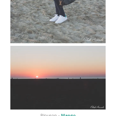
Blouson –
Mango