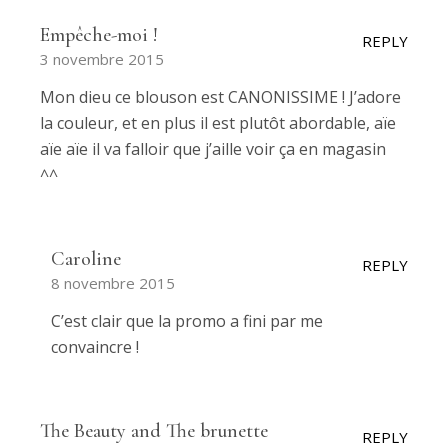
Empêche-moi !
REPLY
3 novembre 2015
Mon dieu ce blouson est CANONISSIME ! J’adore
la couleur, et en plus il est plutôt abordable, aïe
aïe aïe il va falloir que j’aille voir ça en magasin
^^
Caroline
REPLY
8 novembre 2015
C’est clair que la promo a fini par me
convaincre !
The Beauty and The brunette
REPLY