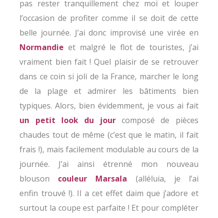
pas rester tranquillement chez moi et louper
l’occasion de profiter comme il se doit de cette
belle journée. J’ai donc improvisé une virée en
Normandie
et malgré le flot de touristes, j’ai
vraiment bien fait ! Quel plaisir de se retrouver
dans ce coin si joli de la France, marcher le long
de la plage et admirer les bâtiments bien
typiques. Alors, bien évidemment, je vous ai fait
un petit look du jour
composé de pièces
chaudes tout de même (c’est que le matin, il fait
frais !), mais facilement modulable au cours de la
journée. J’ai ainsi étrenné mon nouveau
blouson
couleur Marsala
(alléluia, je l’ai
enfin trouvé !). Il a cet effet daim que j’adore et
surtout la coupe est parfaite ! Et pour compléter