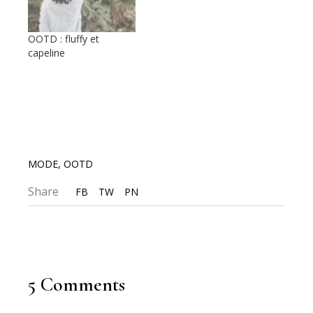
OOTD : fluffy et
capeline
MODE
,
OOTD
Share
FB
TW
PN
5 Comments