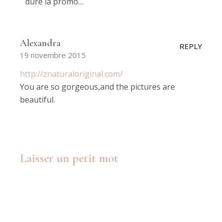
dure la promo…
Alexandra
REPLY
19 novembre 2015
http://znaturaloriginal.com/
You are so gorgeous,and the pictures are
beautiful.
Laisser un petit mot