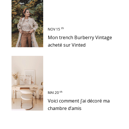
th
NOV 15
Mon trench Burberry Vintage
acheté sur Vinted
th
MAI 20
Voici comment j’ai décoré ma
chambre d’amis