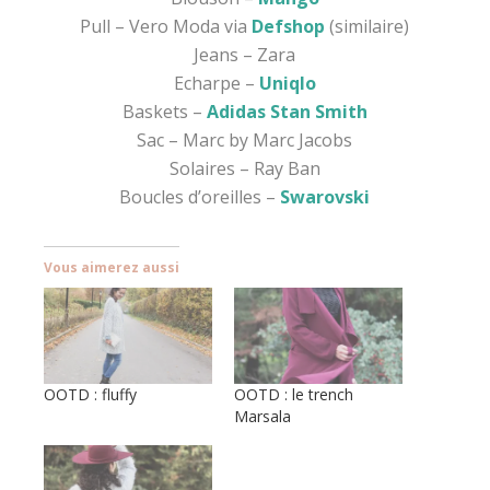
Pull – Vero Moda via
Defshop
(similaire)
Jeans – Zara
Echarpe –
Uniqlo
Baskets –
Adidas Stan Smith
Sac – Marc by Marc Jacobs
Solaires – Ray Ban
Boucles d’oreilles –
Swarovski
Vous aimerez aussi
OOTD : fluffy
OOTD : le trench
Marsala