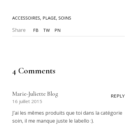
ACCESSOIRES
,
PLAGE
,
SOINS
Share
FB
TW
PN
4 Comments
Marie-Juliette Blog
REPLY
16 juillet 2015
J’ai les mêmes produits que toi dans la catégorie
soin, il me manque juste le labello :).