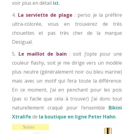
voir plus en détail
ici
.
4.
La serviette de plage
: perso je la préfère
ultra-colorée, vous en trouverez de très
chouettes et pas très cher de la marque
Desigual.
5.
Le maillot de bain
: soit j’opte pour une
couleur flashy, soit je me dirige vers un modèle
plus neutre (généralement noir ou bleu marine)
mais avec un motif qui fera toute la différence.
En ce moment, j’ai en penchant pour les pois
(pas si facile que cela à trouver) j’ai donc tout
naturellement craqué pour l’ensemble
Bikini
Xtralife
de
la boutique en ligne Peter Hahn
.