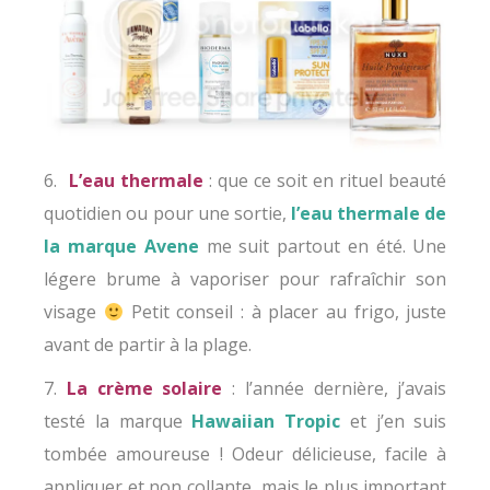
6.
L’eau thermale
: que ce soit en rituel beauté
quotidien ou pour une sortie,
l’eau thermale de
la marque Avene
me suit partout en été. Une
légere brume à vaporiser pour rafraîchir son
visage
Petit conseil : à placer au frigo, juste
avant de partir à la plage.
7.
La crème solaire
: l’année dernière, j’avais
testé la marque
Hawaiian Tropic
et j’en suis
tombée amoureuse ! Odeur délicieuse, facile à
appliquer et non collante, mais le plus important