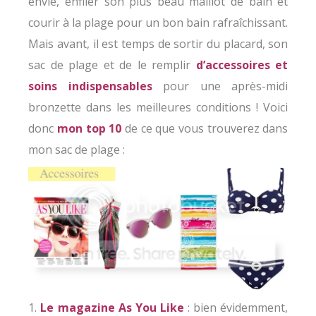
envie, enfiler son plus beau maillot de bain et
courir à la plage pour un bon bain rafraîchissant.
Mais avant, il est temps de sortir du placard, son
sac de plage et de le remplir
d’accessoires et
soins indispensables
pour une après-midi
bronzette dans les meilleures conditions ! Voici
donc
mon top 10
de ce que vous trouverez dans
mon sac de plage :
1.
Le magazine As You Like
: bien évidemment,