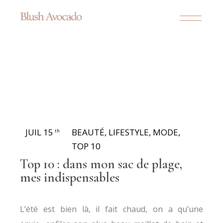
JUIL 15
BEAUTÉ
,
LIFESTYLE
,
MODE
,
th
TOP 10
Top 10 : dans mon sac de plage,
mes indispensables
L’été est bien là, il fait chaud, on a qu’une