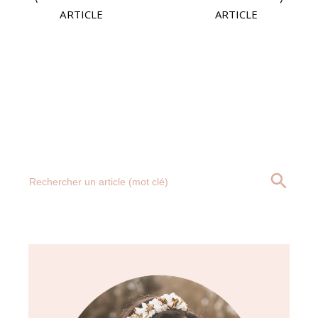
ARTICLE
ARTICLE
Search
SEARCH BUTT
for: