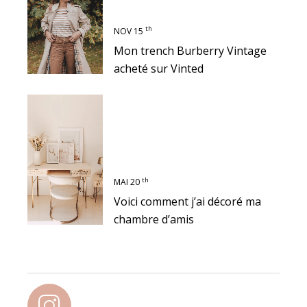
th
NOV 15
Mon trench Burberry Vintage
acheté sur Vinted
th
MAI 20
Voici comment j’ai décoré ma
chambre d’amis