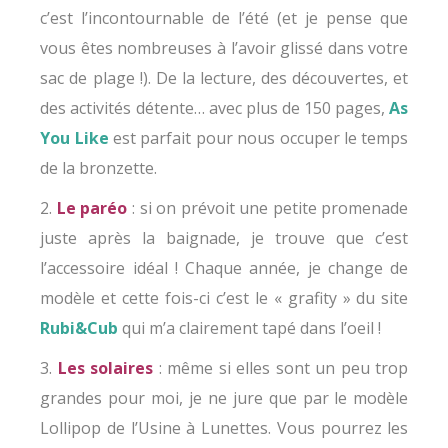
c’est l’incontournable de l’été (et je pense que
vous êtes nombreuses à l’avoir glissé dans votre
sac de plage !). De la lecture, des découvertes, et
des activités détente… avec plus de 150 pages,
As
You Like
est parfait pour nous occuper le temps
de la bronzette.
2.
Le paréo
: si on prévoit une petite promenade
juste après la baignade, je trouve que c’est
l’accessoire idéal ! Chaque année, je change de
modèle et cette fois-ci c’est le « grafity » du site
Rubi&Cub
qui m’a clairement tapé dans l’oeil !
3.
Les solaires
: même si elles sont un peu trop
grandes pour moi, je ne jure que par le modèle
Lollipop de l’Usine à Lunettes. Vous pourrez les