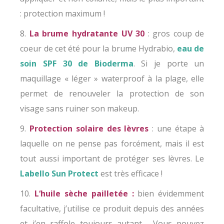
: protection maximum !
8.
La brume hydratante UV 30
: gros coup de
coeur de cet été pour la brume Hydrabio,
eau de
soin SPF 30 de Bioderma
. Si je porte un
maquillage « léger » waterproof à la plage, elle
permet de renouveler la protection de son
visage sans ruiner son makeup.
9.
P
rotection solaire des lèvres
: une étape à
laquelle on ne pense pas forcément, mais il est
tout aussi important de protéger ses lèvres. Le
Labello Sun Protect
est très efficace !
10.
L
‘
huile sèche pailletée :
bien évidemment
facultative, j’utilise ce produit depuis des années
et j’en raffole toujours autant. Vous pouvez