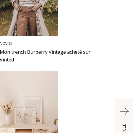
th
NOV 15
Mon trench Burberry Vintage acheté sur
Vinted