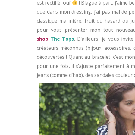
est rectifié, ouf
! Blague à part, j’aime b
que dans mon dressing, j’ai pas mal de pet
classique marinière…fruit du hasard ou ju
pour vous présenter mon tout nouvea
shop
The Tops
. D’ailleurs, je vous invi
créateurs méconnus (bijoux, accessoires, 
découvertes ! Quant au bracelet, c’est mo
pour une fois, il s’ajuste parfaitement à 
jeans (comme d’hab), des sandales couleur 