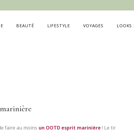
E
BEAUTÉ
LIFESTYLE
VOYAGES
LOOKS 
 marinière
de faire au moins
un OOTD esprit marinière
! Le tir