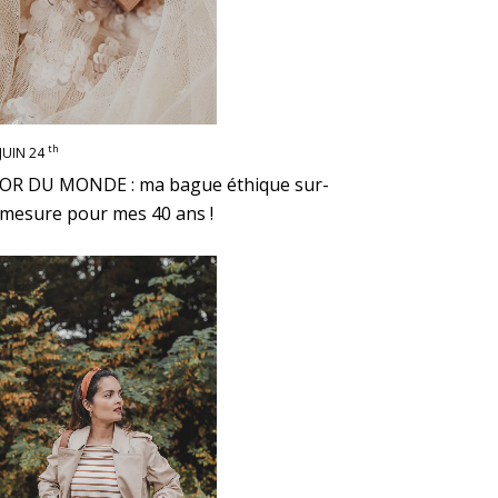
th
JUIN 24
OR DU MONDE : ma bague éthique sur-
mesure pour mes 40 ans !