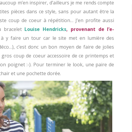
eaucoup m’en inspirer, d’ailleurs je me rends compte
ites pièces dans ce style, sans pour autant être la
ste coup de coeur à répétition… J’en profite aussi
u bracelet
Louise Hendricks
, provenant de l’e-
te à y faire un tour car le site met en lumière des
déco…), c’est donc un bon moyen de faire de jolies
n gros coup de coeur accessoire de ce printemps et
mon poignet :-). Pour terminer le look, une paire de
chair et une pochette dorée.