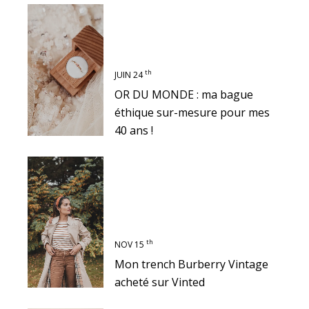
th
JUIN 24
OR DU MONDE : ma bague
éthique sur-mesure pour mes
40 ans !
th
NOV 15
Mon trench Burberry Vintage
acheté sur Vinted