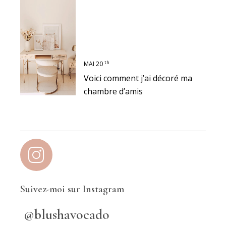
th
MAI 20
Voici comment j’ai décoré ma
chambre d’amis
Suivez-moi sur Instagram
@blushavocado