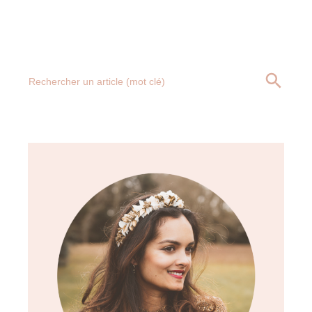
Search
SEARCH BUTT
for: