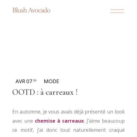
AVR 07
MODE
th
OOTD : à carreaux !
En automne, je vous avais déjà présenté un look
avec une
chemise à carreaux
. J’aime beaucoup
ce motif, j’ai donc tout naturellement craqué