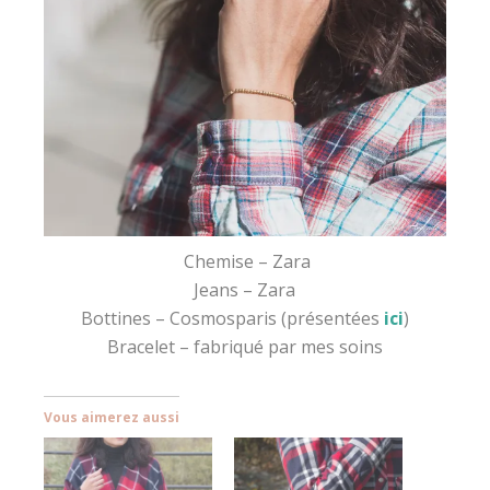
Chemise – Zara
Jeans – Zara
Bottines – Cosmosparis (présentées
ici
)
Bracelet – fabriqué par mes soins
Vous aimerez aussi