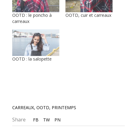
OOTD : le poncho à
OOTD, cuir et carreaux
carreaux
OOTD : la salopette
CARREAUX
,
OOTD
,
PRINTEMPS
Share
FB
TW
PN