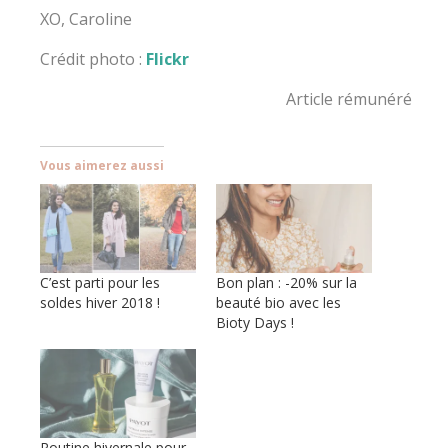
XO, Caroline
Crédit photo :
Flickr
Article rémunéré
Vous aimerez aussi
C’est parti pour les
Bon plan : -20% sur la
soldes hiver 2018 !
beauté bio avec les
Bioty Days !
Routine hivernale pour