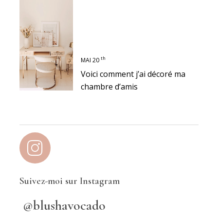
th
MAI 20
Voici comment j’ai décoré ma
chambre d’amis
Suivez-moi sur Instagram
@blushavocado