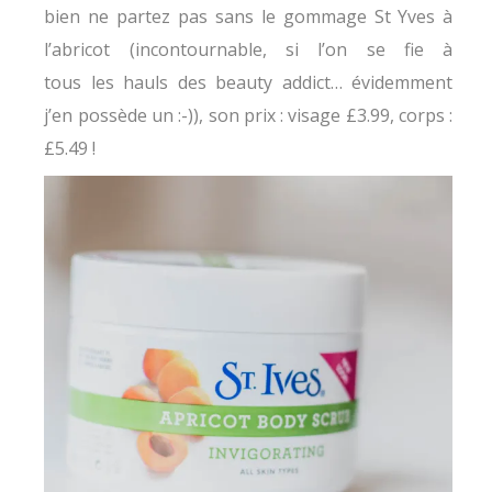
bien ne partez pas sans le gommage St Yves à
l’abricot (incontournable, si l’on se fie à
tous les hauls des beauty addict… évidemment
j’en possède un :-)), son prix : visage £3.99, corps :
£5.49 !