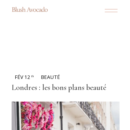
FÉV 12
BEAUTÉ
th
Londres : les bons plans beauté