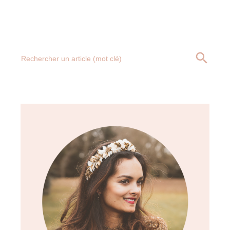
Search
SEARCH BUTT
for: