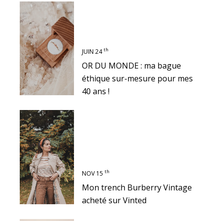
th
JUIN 24
OR DU MONDE : ma bague
éthique sur-mesure pour mes
40 ans !
th
NOV 15
Mon trench Burberry Vintage
acheté sur Vinted