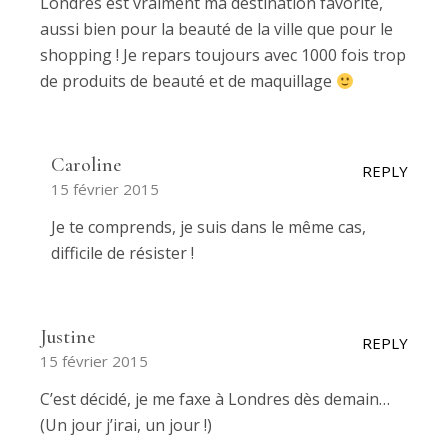
Londres est vraiment ma destination favorite,
aussi bien pour la beauté de la ville que pour le
shopping ! Je repars toujours avec 1000 fois trop
de produits de beauté et de maquillage
Caroline
REPLY
15 février 2015
Je te comprends, je suis dans le même cas,
difficile de résister !
Justine
REPLY
15 février 2015
C’est décidé, je me faxe à Londres dès demain…
(Un jour j’irai, un jour !)