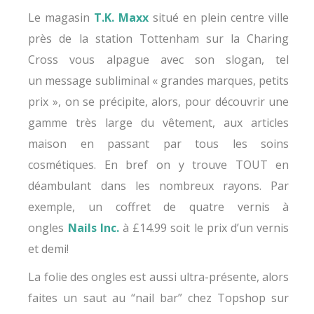
Le magasin
T.K. Maxx
situé en plein centre ville
près de la station Tottenham sur la Charing
Cross vous alpague avec son slogan, tel
un message subliminal « grandes marques, petits
prix », on se précipite, alors, pour découvrir une
gamme très large du vêtement, aux articles
maison en passant par tous les soins
cosmétiques. En bref on y trouve TOUT en
déambulant dans les nombreux rayons. Par
exemple, un coffret de quatre vernis à
ongles
N
ails Inc.
à £14.99 soit le prix d’un vernis
et demi!
La folie des ongles est aussi ultra-présente, alors
faites un saut au “nail bar” chez Topshop sur