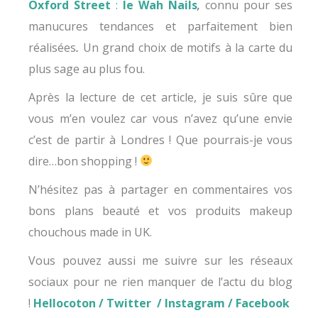
Oxford Street
:
le Wah Nails
,
connu pour ses
manucures tendances et parfaitement bien
réalisées
.
Un grand choix de motifs à la carte du
plus sage au plus fou.
Après la lecture de cet article, je suis sûre que
vous m’en voulez car vous n’avez qu’une envie
c’est de partir à Londres ! Que pourrais-je vous
dire…bon shopping !
N’hésitez pas à partager en commentaires vos
bons plans beauté et vos produits makeup
chouchous made in UK.
Vous pouvez aussi me suivre sur les réseaux
sociaux pour ne rien manquer de l’actu du blog
!
Hellocoton
/
Twitter
/
Instagram
/
Facebook