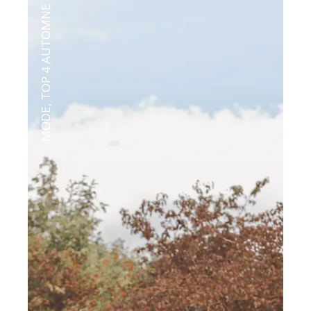
TOP 4 AUTOMNE
,
MODE