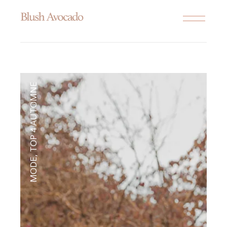
TOP 4 AUTOMNE
,
MODE