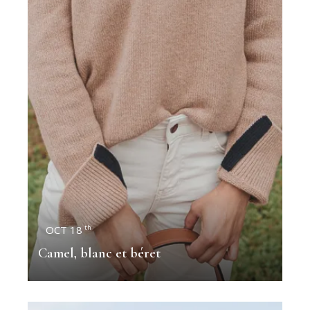
OCT 18
th
Camel, blanc et béret