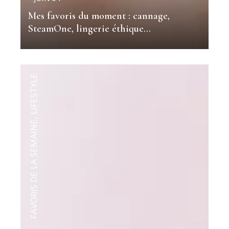
Mes favoris du moment : cannage,
SteamOne, lingerie éthique…
LIFESTYLE
,
FAVORIS DE LA SEMAINE